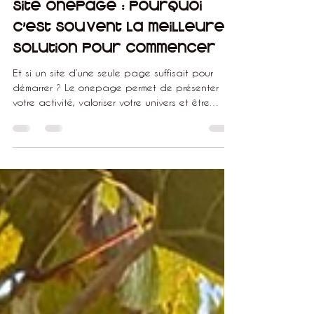
Estelle LAURENT
1 avr.
3 min de lecture
Site onepage : pourquoi
c’est souvent la meilleure
solution pour commencer
Et si un site d’une seule page suffisait pour
démarrer ? Le onepage permet de présenter
votre activité, valoriser votre univers et être
contacté facilement, sans complexité inutile. Une
solution simple, efficace… et souvent largement
suffisante pour commencer.