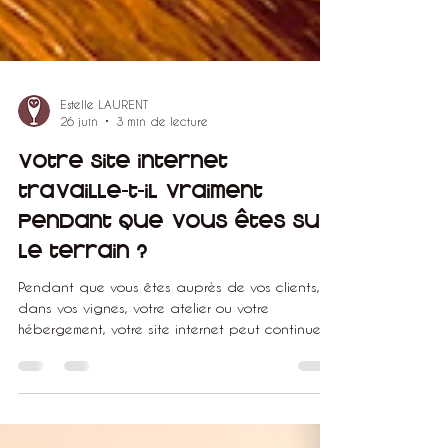
Estelle LAURENT
26 juin
3 min de lecture
Votre site internet
travaille-t-il vraiment
pendant que vous êtes sur
le terrain ?
Pendant que vous êtes auprès de vos clients,
dans vos vignes, votre atelier ou votre
hébergement, votre site internet peut continuer
à informer, rassurer et générer des demandes.
Découvrez pourquoi il est bien plus qu'une
simple vitrine.