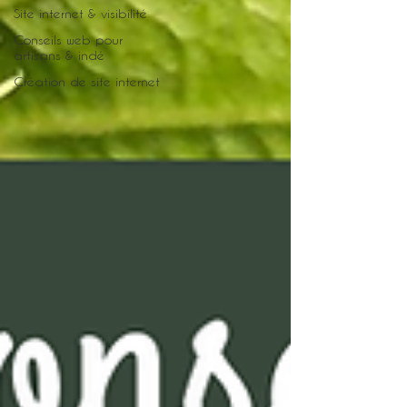
Site internet & visibilité
Conseils web pour
artisans & indé
Création de site internet