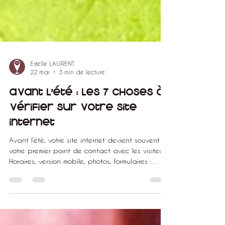
Estelle LAURENT
22 mai
3 min de lecture
Avant l’été : les 7 choses à
vérifier sur votre site
internet
Avant l’été, votre site internet devient souvent
votre premier point de contact avec les visiteurs.
Horaires, version mobile, photos, formulaires :
découvrez les 7 vérifications essentielles avant
le début de la saison estivale.