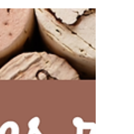
différentes façons dont je peux vous aider à
faire vivre votre présence en ligne.