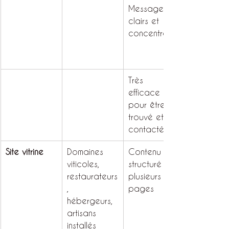
Messages 
clairs et 
concentrés
Très 
efficace 
pour être 
trouvé et 
contacté
Site vitrine
Domaines 
Contenu 
viticoles, 
structuré sur 
restaurateurs
plusieurs 
, 
pages
hébergeurs, 
artisans 
installés