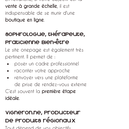
vente à grande échelle
, il est 
indispensable de se munir d'une 
boutique en ligne
.
Sophrologue, thérapeute, 
praticienne bien-être
Le site onepage est également très 
pertinent. Il permet de :
poser un cadre professionnel
raconter votre approche
renvoyer vers une plateforme 
de prise de rendez-vous externe
C’est souvent la 
première étape 
idéale
.
Vigneron.ne, producteur 
de produits régionaux
Tout dépend de vos objectifs.