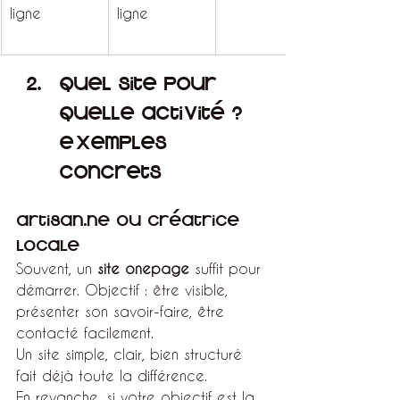
ligne
ligne
Quel site pour 
quelle activité ? 
Exemples 
concrets
Artisan.ne ou créatrice 
locale
Souvent, un 
site onepage
 suffit pour 
démarrer. Objectif : être visible, 
présenter son savoir-faire, être 
contacté facilement.
Un site simple, clair, bien structuré 
fait déjà toute la différence.
En revanche, si votre objectif est la 