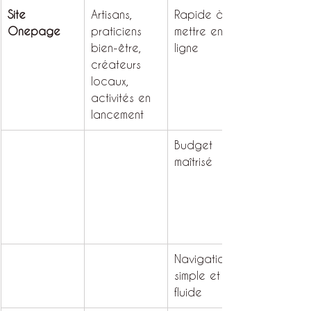
Site 
Artisans, 
Rapide à 
Onepage
praticiens 
mettre en 
bien-être, 
ligne
créateurs 
locaux, 
activités en 
lancement
Budget 
maîtrisé
Navigation 
simple et 
fluide