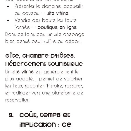
Présenter le domaine, accueillir 
au caveau → 
site vitrine
Vendre des bouteilles toute 
l’année → 
boutique en ligne
Dans certains cas, un site onepage 
bien pensé peut suffire au départ.
Gîte, chambre d’hôtes, 
hébergement touristique
Un 
site vitrine
 est généralement le 
plus adapté. Il permet de valoriser 
les lieux, raconter l’histoire, rassurer, 
et rediriger vers une plateforme de 
réservation.
Coût, temps et 
implication : ce 