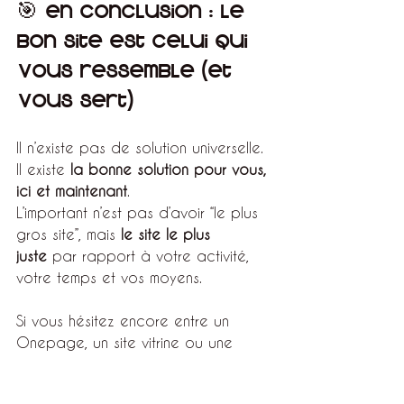
🎯 En conclusion : Le 
bon site est celui qui 
vous ressemble (et 
vous sert)
Il n’existe pas de solution universelle. 
Il existe 
la bonne solution pour vous, 
ici et maintenant
.
L’important n’est pas d’avoir “le plus 
gros site”, mais 
le site le plus 
juste
 par rapport à votre activité, 
votre temps et vos moyens.
Si vous hésitez encore entre un 
Onepage, un site vitrine ou une 
boutique en ligne,je vous propose 
d’en discuter lors d’un 
appel 