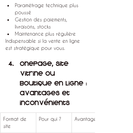
Paramétrage technique plus 
poussé
Gestion des paiements, 
livraisons, stocks
Maintenance plus régulière
Indispensable si la vente en ligne 
est stratégique pour vous.
Onepage, Site 
vitrine ou 
Boutique en ligne : 
avantages et 
inconvénients
Format de 
Pour qui ?
Avantages
site