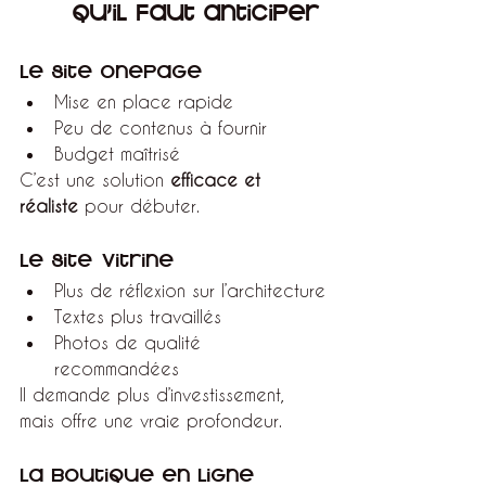
qu’il faut anticiper
Le site Onepage
Mise en place rapide
Peu de contenus à fournir
Budget maîtrisé
C’est une solution 
efficace et 
réaliste
 pour débuter.
Le site vitrine
Plus de réflexion sur l’architecture
Textes plus travaillés
Photos de qualité 
recommandées
Il demande plus d’investissement, 
mais offre une vraie profondeur.
La boutique en ligne