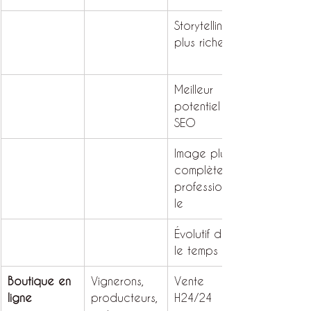
Storytelling 
plus riche
Meilleur 
potentiel 
SEO
Image plus 
complète et 
professionnel
le
Évolutif dans 
le temps
Boutique en 
Vignerons, 
Vente 
ligne
producteurs,
H24/24