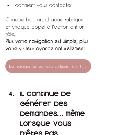
comment vous contacter.
Chaque bouton, chaque rubrique 
et chaque appel à l'action ont un 
rôle.
Plus votre navigation est simple, plus 
votre visiteur avance naturellement.
La navigation est-elle suffisamment fluide sur ton site ?
Il continue de 
générer des 
demandes… même 
lorsque vous 
n'êtes pas 