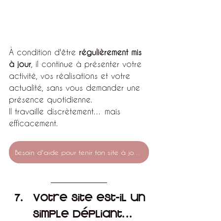
À condition d'être 
régulièrement mis 
à jour
, il continue à présenter votre 
activité, vos réalisations et votre 
actualité, sans vous demander une 
présence quotidienne.
Il travaille discrètement… mais 
efficacement.
Besoin d'aide pour tenir ton site à jour ?
Votre site est-il un 
simple dépliant… 