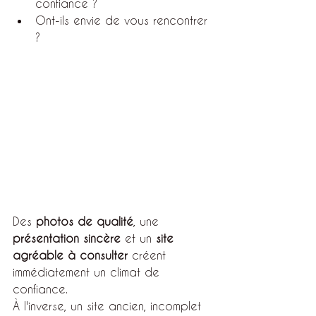
confiance ?
Ont-ils envie de vous rencontrer 
?
Des 
photos de qualité
, une 
présentation sincère
 et un 
site 
agréable à consulter
 créent 
immédiatement un climat de 
confiance.
À l'inverse, un site ancien, incomplet 