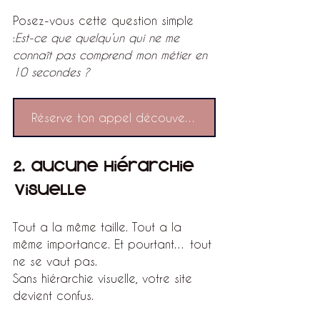
Posez-vous cette question simple 
:
Est-ce que quelqu’un qui ne me 
connaît pas comprend mon métier en 
10 secondes ?
Réserve ton appel découverte !
2. Aucune hiérarchie 
visuelle
Tout a la même taille. Tout a la 
même importance. Et pourtant… tout 
ne se vaut pas.
Sans hiérarchie visuelle, votre site 
devient confus.