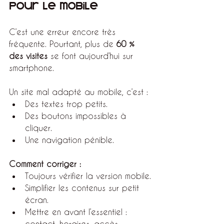
pour le mobile
C’est une erreur encore très 
fréquente. Pourtant, plus de 
60 % 
des visites
 se font aujourd’hui sur 
smartphone.
Un site mal adapté au mobile, c’est :
Des textes trop petits.
Des boutons impossibles à 
cliquer.
Une navigation pénible.
Comment corriger :
Toujours vérifier la version mobile.
Simplifier les contenus sur petit 
écran.
Mettre en avant l’essentiel : 
contact, horaires, accès.