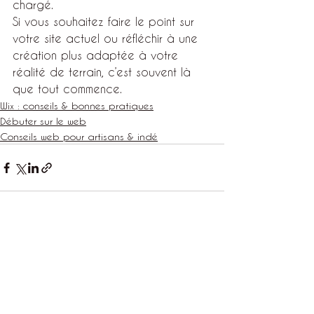
chargé.
Si vous souhaitez faire le point sur 
votre site actuel ou réfléchir à une 
création plus adaptée à votre 
réalité de terrain, c’est souvent là 
que tout commence.
Wix : conseils & bonnes pratiques
Débuter sur le web
Conseils web pour artisans & indé
Voir tout
Posts récents