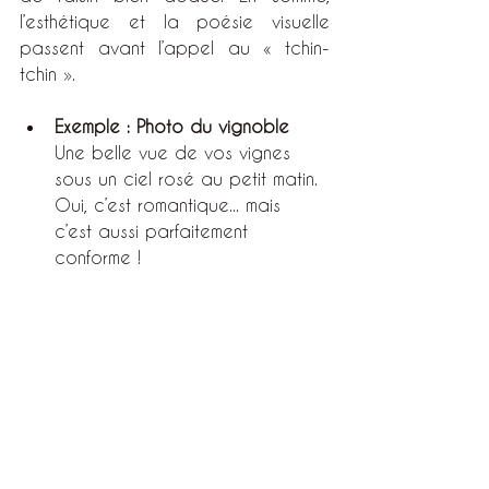
l’esthétique et la poésie visuelle 
passent avant l’appel au « tchin-
tchin ».
Exemple : Photo du vignoble
Une belle vue de vos vignes 
sous un ciel rosé au petit matin. 
Oui, c’est romantique... mais 
c’est aussi parfaitement 
conforme !