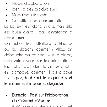
Mode d'élaboration
Identité des producteurs
Modalités de vente
Conditions de consommation
La Loi Évin est donc stricte, mais elle 
est aussi claire : pas d’incitation à 
consommer ! 
On oublie les invitations à trinquer 
ou les slogans comme « Allez, on 
débouche ça ce soir ! ». À la place, 
concentrez-vous sur les informations 
factuelle : d’où vient le vin, de quoi il 
est composé, comment il est produit 
... en gros, tout 
sauf le « quand » et 
le « comment » pour le déguster
.
Exemple : Post sur l'élaboration 
du Crémant d'Alsace
Plutôt que de dire « Ce Crémant 