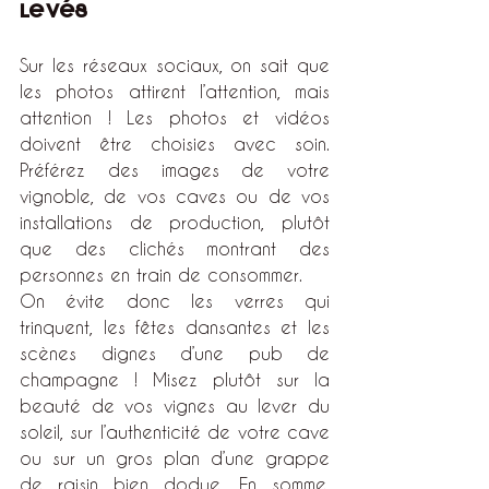
levés
Sur les réseaux sociaux, on sait que 
les photos attirent l’attention, mais 
attention ! Les photos et vidéos 
doivent être choisies avec soin. 
Préférez des images de votre 
vignoble, de vos caves ou de vos 
installations de production, plutôt 
que des clichés montrant des 
personnes en train de consommer. 
On évite donc les verres qui 
trinquent, les fêtes dansantes et les 
scènes dignes d’une pub de 
champagne ! Misez plutôt sur la 
beauté de vos vignes au lever du 
soleil, sur l’authenticité de votre cave 
ou sur un gros plan d’une grappe 
de raisin bien dodue. En somme, 