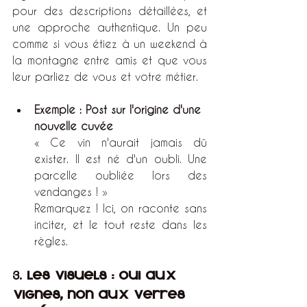
pour des descriptions détaillées, et 
une approche authentique. Un peu 
comme si vous étiez à un weekend à 
la montagne entre amis et que vous 
leur parliez de vous et votre métier. 
Exemple : Post sur l'origine d'une 
nouvelle cuvée
« Ce vin n'aurait jamais dû 
exister. Il est né d'un oubli. Une 
parcelle oubliée lors des 
vendanges ! »
Remarquez ! Ici, on raconte sans 
inciter, et le tout reste dans les 
règles.
3. 
Les visuels : oui aux 
vignes, non aux verres 