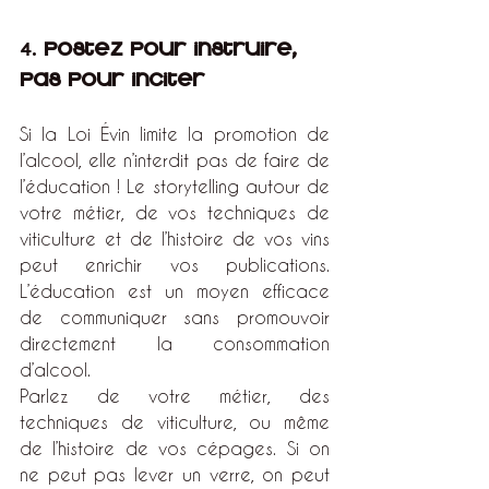
4. 
Postez pour instruire, 
pas pour inciter 
Si la Loi Évin limite la promotion de 
l’alcool, elle n’interdit pas de faire de 
l’éducation ! Le storytelling autour de 
votre métier, de vos techniques de 
viticulture et de l’histoire de vos vins 
peut enrichir vos publications. 
L’éducation est un moyen efficace 
de communiquer sans promouvoir 
directement la consommation 
d’alcool.
Parlez de votre métier, des 
techniques de viticulture, ou même 
de l’histoire de vos cépages. Si on 
ne peut pas lever un verre, on peut 